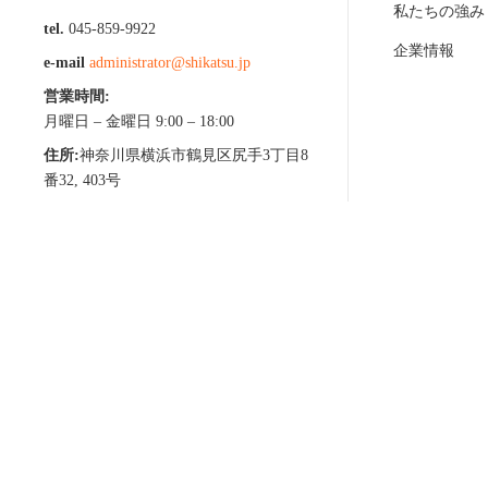
私たちの強み
tel.
045-859-9922
企業情報
e-mail
administrator@shikatsu.jp
営業時間:
月曜日 – 金曜日 9:00 – 18:00
住所:
神奈川県横浜市鶴見区尻手3丁目8
番32, 403号
Copyright © 2013-2025 shikatsu Co., Ltd All Rights Reserved.
四勝株式会社