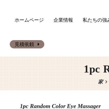
ホームページ
企業情報
私たちの強
見積依頼
1pc 
家
1pc Random Color Eye Massager