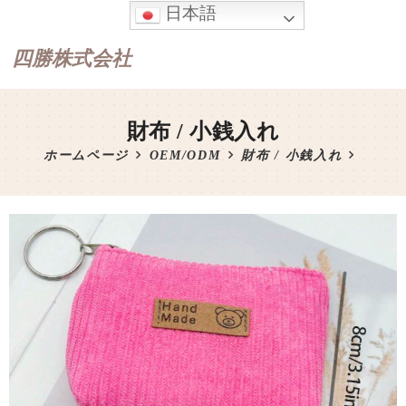
日本語
四勝株式会社
財布 / 小銭入れ
ホームページ
OEM/ODM
財布 / 小銭入れ