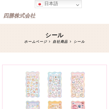
日本語
四勝株式会社
シール
ホームページ
自社商品
シール