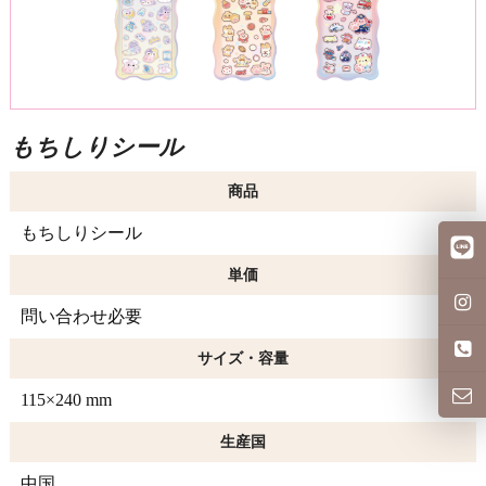
もちしりシール
商品
もちしりシール
単価
問い合わせ必要
サイズ・容量
115×240 mm
生産国
中国