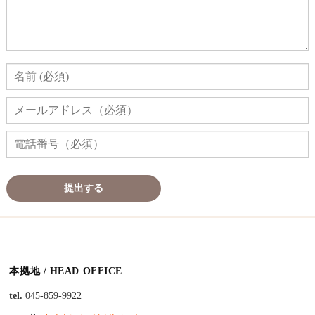
本拠地 / HEAD OFFICE
tel.
045-859-9922