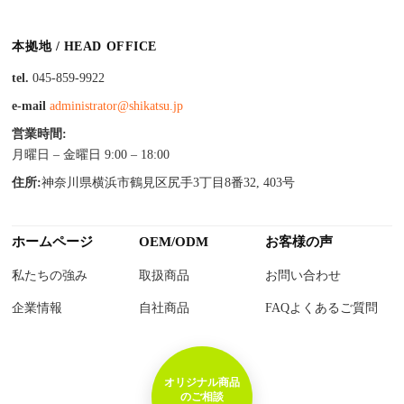
本拠地 / HEAD OFFICE
tel.
045-859-9922
e-mail
administrator@shikatsu.jp
営業時間:
月曜日 – 金曜日 9:00 – 18:00
住所:
神奈川県横浜市鶴見区尻手3丁目8番32, 403号
ホームページ
OEM/ODM
お客様の声
私たちの強み
取扱商品
お問い合わせ
企業情報
自社商品
FAQよくあるご質問
オリジナル商品
のご相談